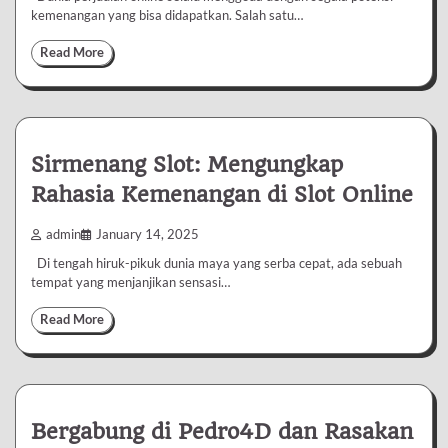
kemenangan yang bisa didapatkan. Salah satu…
Read More
Sirmenang Slot: Mengungkap
Rahasia Kemenangan di Slot Online
admin
January 14, 2025
Di tengah hiruk-pikuk dunia maya yang serba cepat, ada sebuah
tempat yang menjanjikan sensasi…
Read More
Bergabung di Pedro4D dan Rasakan