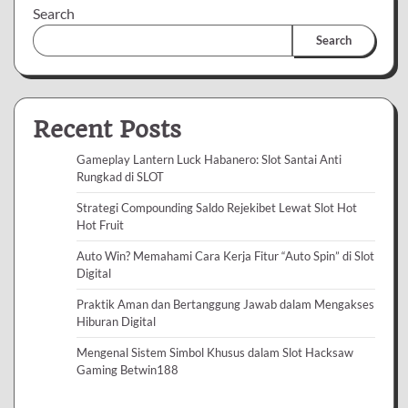
Search
Search
Recent Posts
Gameplay Lantern Luck Habanero: Slot Santai Anti
Rungkad di SLOT
Strategi Compounding Saldo Rejekibet Lewat Slot Hot
Hot Fruit
Auto Win? Memahami Cara Kerja Fitur “Auto Spin” di Slot
Digital
Praktik Aman dan Bertanggung Jawab dalam Mengakses
Hiburan Digital
Mengenal Sistem Simbol Khusus dalam Slot Hacksaw
Gaming Betwin188