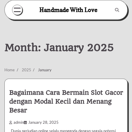
Skip
Handmade With Love
to
content
Month:
January 2025
Home
2025
January
Bagaimana Cara Bermain Slot Gacor
dengan Modal Kecil dan Menang
Besar
admin
January 28, 2025
Dunia perjudian online selalu menggoda dengan segala potensi