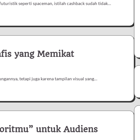
turistik seperti spaceman, istilah cashback sudah tidak…
afis yang Memikat
ngannya, tetapi juga karena tampilan visual yang…
avoritmu” untuk Audiens