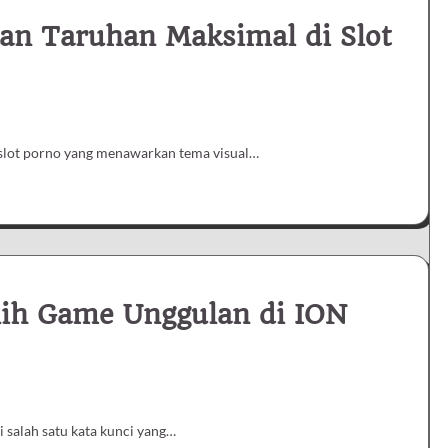
an Taruhan Maksimal di Slot
 slot porno yang menawarkan tema visual…
ilih Game Unggulan di ION
di salah satu kata kunci yang…