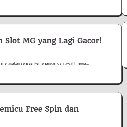
 Slot MG yang Lagi Gacor!
n merasakan sensasi kemenangan dari awal hingga…
Memicu Free Spin dan