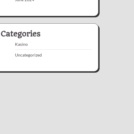
Categories
Kasino
Uncategorized