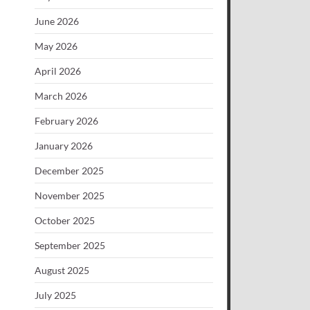
June 2026
May 2026
April 2026
March 2026
February 2026
January 2026
December 2025
November 2025
October 2025
September 2025
August 2025
July 2025