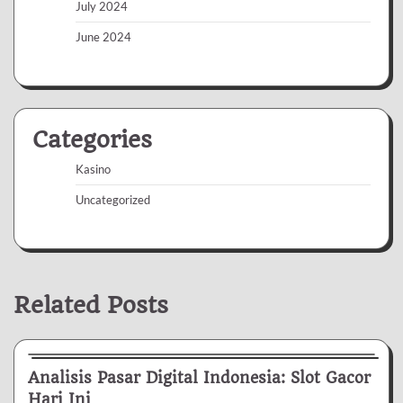
July 2024
June 2024
Categories
Kasino
Uncategorized
Related Posts
Kasino
Analisis Pasar Digital Indonesia: Slot Gacor
Hari Ini