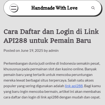
Skip
Handmade With Love
to
content
Cara Daftar dan Login di Link
API288 untuk Pemain Baru
Posted on
June 19, 2025
by
admin
Perkembangan dunia judi online di Indonesia semakin pesat,
khususnya pada permainan slot dan kasino online. Banyak
pemain baru yang tertarik untuk mencoba peruntungan
mereka lewat berbagai situs terpercaya. Salah satu akses
populer yang sering digunakan adalah
link api288
. Bagi kamu
yang baru ingin mencoba bermain, artikel ini akan membahas
cara daftar dan login di link api288 dengan mudah dan cepat.