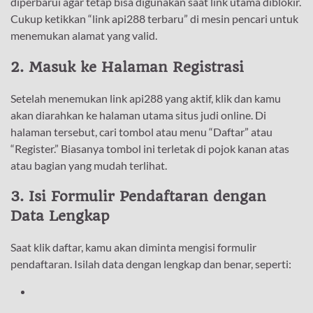
diperbarui agar tetap bisa digunakan saat link utama diblokir.
Cukup ketikkan “link api288 terbaru” di mesin pencari untuk
menemukan alamat yang valid.
2. Masuk ke Halaman Registrasi
Setelah menemukan link api288 yang aktif, klik dan kamu
akan diarahkan ke halaman utama situs judi online. Di
halaman tersebut, cari tombol atau menu “Daftar” atau
“Register.” Biasanya tombol ini terletak di pojok kanan atas
atau bagian yang mudah terlihat.
3. Isi Formulir Pendaftaran dengan
Data Lengkap
Saat klik daftar, kamu akan diminta mengisi formulir
pendaftaran. Isilah data dengan lengkap dan benar, seperti: