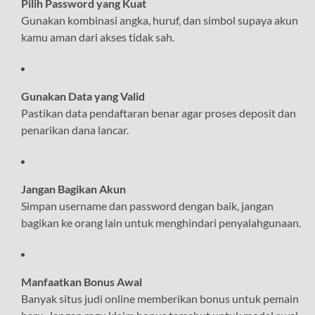
Pilih Password yang Kuat
Gunakan kombinasi angka, huruf, dan simbol supaya akun
kamu aman dari akses tidak sah.
Gunakan Data yang Valid
Pastikan data pendaftaran benar agar proses deposit dan
penarikan dana lancar.
Jangan Bagikan Akun
Simpan username dan password dengan baik, jangan
bagikan ke orang lain untuk menghindari penyalahgunaan.
Manfaatkan Bonus Awal
Banyak situs judi online memberikan bonus untuk pemain