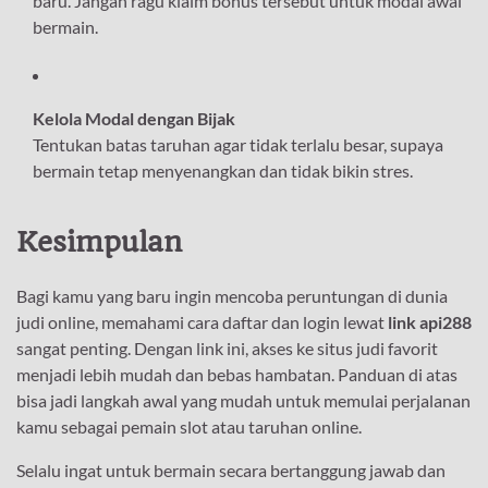
baru. Jangan ragu klaim bonus tersebut untuk modal awal
bermain.
Kelola Modal dengan Bijak
Tentukan batas taruhan agar tidak terlalu besar, supaya
bermain tetap menyenangkan dan tidak bikin stres.
Kesimpulan
Bagi kamu yang baru ingin mencoba peruntungan di dunia
judi online, memahami cara daftar dan login lewat
link api288
sangat penting. Dengan link ini, akses ke situs judi favorit
menjadi lebih mudah dan bebas hambatan. Panduan di atas
bisa jadi langkah awal yang mudah untuk memulai perjalanan
kamu sebagai pemain slot atau taruhan online.
Selalu ingat untuk bermain secara bertanggung jawab dan