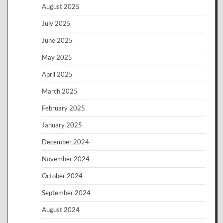
August 2025
July 2025
June 2025
May 2025
April 2025
March 2025
February 2025
January 2025
December 2024
November 2024
October 2024
September 2024
August 2024