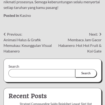
nikmati prosesnya. Semoga keberuntungan selalu menyertai
setiap taruhan yang kamu pasang!
Posted in
Kasino
Post
Previous:
Next:
Animasi Halus & Grafik
Membaca Jam Gacor
navigation
Memukau: Keunggulan Visual
Habanero: Hot Hot Fruit &
Habanero
Koi Gate
Search
Search
Recent Posts
Strategi Compounding Saldo Rejekibet Lewat Slot Hot