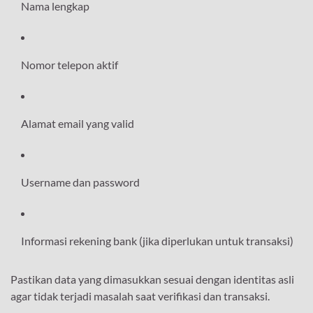
Nama lengkap
Nomor telepon aktif
Alamat email yang valid
Username dan password
Informasi rekening bank (jika diperlukan untuk transaksi)
Pastikan data yang dimasukkan sesuai dengan identitas asli
agar tidak terjadi masalah saat verifikasi dan transaksi.