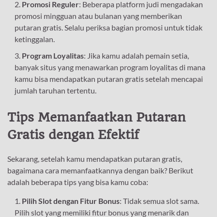
Promosi Reguler
: Beberapa platform judi mengadakan
promosi mingguan atau bulanan yang memberikan
putaran gratis. Selalu periksa bagian promosi untuk tidak
ketinggalan.
Program Loyalitas
: Jika kamu adalah pemain setia,
banyak situs yang menawarkan program loyalitas di mana
kamu bisa mendapatkan putaran gratis setelah mencapai
jumlah taruhan tertentu.
Tips Memanfaatkan Putaran
Gratis dengan Efektif
Sekarang, setelah kamu mendapatkan putaran gratis,
bagaimana cara memanfaatkannya dengan baik? Berikut
adalah beberapa tips yang bisa kamu coba:
Pilih Slot dengan Fitur Bonus
: Tidak semua slot sama.
Pilih slot yang memiliki fitur bonus yang menarik dan