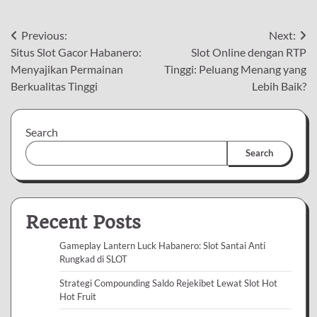
Post
Previous:
Next:
Situs Slot Gacor Habanero:
Slot Online dengan RTP
navigation
Menyajikan Permainan
Tinggi: Peluang Menang yang
Berkualitas Tinggi
Lebih Baik?
Search
Search
Recent Posts
Gameplay Lantern Luck Habanero: Slot Santai Anti
Rungkad di SLOT
Strategi Compounding Saldo Rejekibet Lewat Slot Hot
Hot Fruit