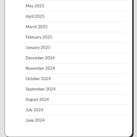
May 2025
April 2025
March 2025
February 2025
January 2025
December 2024
November 2024
October 2024
September 2024
August 2024
July 2024
June 2024