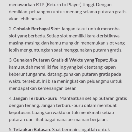
menawarkan RTP (Return to Player) tinggi. Dengan
demikian, peluangmu untuk menang selama putaran gratis
akan lebih besar.
Cobalah Berbagai Slot
: Jangan takut untuk mencoba
slot yang berbeda. Setiap slot memiliki karakteristiknya
masing-masing, dan kamu mungkin menemukan slot yang
lebih menguntungkan saat menggunakan putaran gratis.
Gunakan Putaran Gratis di Waktu yang Tepat
: Jika
kamu sudah memiliki feeling yang baik tentang kapan
keberuntunganmu datang, gunakan putaran gratis pada
waktu tersebut. Ini bisa meningkatkan peluangmu untuk
mendapatkan kemenangan besar.
Jangan Terburu-buru
: Manfaatkan setiap putaran gratis
dengan tenang. Jangan terburu-buru dalam membuat
keputusan. Luangkan waktu untuk menikmati setiap
putaran dan lihat bagaimana permainan berjalan.
Tetapkan Batasan
: Saat bermain, ingatlah untuk