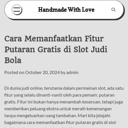
Skip
Handmade With Love
to
content
Cara Memanfaatkan Fitur
Putaran Gratis di Slot Judi
Bola
Posted on
October 20, 2024
by
admin
Di dunia judi online, terutama dalam permainan slot, ada satu
fitur yang selalu dinanti-nanti oleh para pemain: putaran
gratis. Fitur ini bukan hanya menambah keseruan, tetapi juga
memberikan peluang ekstra untuk meraih kemenangan
tanpa mengeluarkan uang tambahan. Mari kita jelajahi
bagaimana cara memanfaatkan fitur putaran gratis di slot