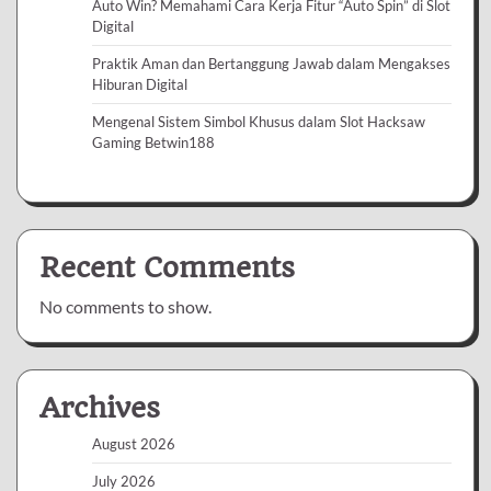
Auto Win? Memahami Cara Kerja Fitur “Auto Spin” di Slot
Digital
Praktik Aman dan Bertanggung Jawab dalam Mengakses
Hiburan Digital
Mengenal Sistem Simbol Khusus dalam Slot Hacksaw
Gaming Betwin188
Recent Comments
No comments to show.
Archives
August 2026
July 2026