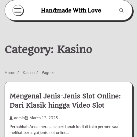
Skip
Handmade With Love
to
content
Category:
Kasino
Home
Kasino
Page 5
Mengenal Jenis-Jenis Slot Online:
Dari Klasik hingga Video Slot
admin
March 12, 2025
Pernahkah Anda merasa seperti anak kecil di toko permen saat
melihat berbagai jenis slot online…