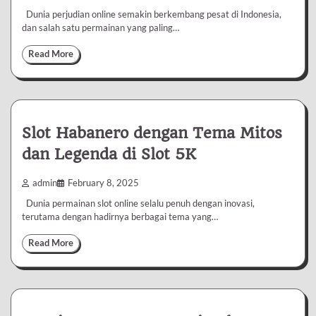
Dunia perjudian online semakin berkembang pesat di Indonesia,
dan salah satu permainan yang paling…
Read More
Slot Habanero dengan Tema Mitos
dan Legenda di Slot 5K
admin
February 8, 2025
Dunia permainan slot online selalu penuh dengan inovasi,
terutama dengan hadirnya berbagai tema yang…
Read More