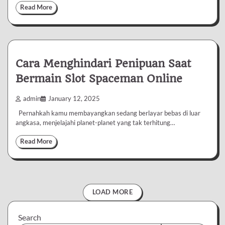
Read More
Cara Menghindari Penipuan Saat
Bermain Slot Spaceman Online
admin
January 12, 2025
Pernahkah kamu membayangkan sedang berlayar bebas di luar
angkasa, menjelajahi planet-planet yang tak terhitung…
Read More
LOAD MORE
Search