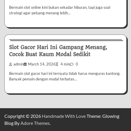
Bermain slot online kini bukan sekadar hiburan, tapi juga soal
strategi agar peluang menang lebih…
Kasino
Slot Gacor Hari Ini Gampang Menang,
Cocok Buat Kaum Modal Sedikit
admin
March 14, 2026
4 min
0
Bermain slot gacor hari ini ternyata tidak harus menguras kantong.
Banyak pemain dengan modal terbatas…
Copyright © 2026
Handmade With Love
Theme: Glowing
Blog By
Adore Themes
.