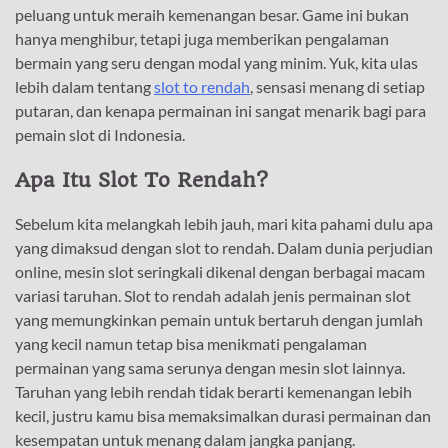
peluang untuk meraih kemenangan besar. Game ini bukan
hanya menghibur, tetapi juga memberikan pengalaman
bermain yang seru dengan modal yang minim. Yuk, kita ulas
lebih dalam tentang
slot to rendah
, sensasi menang di setiap
putaran, dan kenapa permainan ini sangat menarik bagi para
pemain slot di Indonesia.
Apa Itu Slot To Rendah?
Sebelum kita melangkah lebih jauh, mari kita pahami dulu apa
yang dimaksud dengan slot to rendah. Dalam dunia perjudian
online, mesin slot seringkali dikenal dengan berbagai macam
variasi taruhan. Slot to rendah adalah jenis permainan slot
yang memungkinkan pemain untuk bertaruh dengan jumlah
yang kecil namun tetap bisa menikmati pengalaman
permainan yang sama serunya dengan mesin slot lainnya.
Taruhan yang lebih rendah tidak berarti kemenangan lebih
kecil, justru kamu bisa memaksimalkan durasi permainan dan
kesempatan untuk menang dalam jangka panjang.