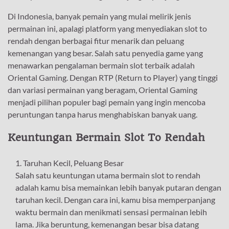
Di Indonesia, banyak pemain yang mulai melirik jenis
permainan ini, apalagi platform yang menyediakan slot to
rendah dengan berbagai fitur menarik dan peluang
kemenangan yang besar. Salah satu penyedia game yang
menawarkan pengalaman bermain slot terbaik adalah
Oriental Gaming. Dengan RTP (Return to Player) yang tinggi
dan variasi permainan yang beragam, Oriental Gaming
menjadi pilihan populer bagi pemain yang ingin mencoba
peruntungan tanpa harus menghabiskan banyak uang.
Keuntungan Bermain Slot To Rendah
Taruhan Kecil, Peluang Besar
Salah satu keuntungan utama bermain slot to rendah
adalah kamu bisa memainkan lebih banyak putaran dengan
taruhan kecil. Dengan cara ini, kamu bisa memperpanjang
waktu bermain dan menikmati sensasi permainan lebih
lama. Jika beruntung, kemenangan besar bisa datang