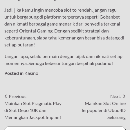
Jadi, jika kamu ingin mencoba slot to rendah, jangan ragu
untuk bergabung di platform terpercaya seperti Gobanbet
dan nikmati berbagai game menarik dari penyedia terkenal
seperti Oriental Gaming. Dengan sedikit strategi dan
keberuntungan, siapa tahu kemenangan besar bisa datang di
setiap putaran!
Jangan lupa, selalu bermain dengan bijak dan nikmati setiap
momennya. Semoga keberuntungan berpihak padamu!
Posted in
Kasino
Post
Previous:
Next:
Mainkan Slot Pragmatic Play
Mainkan Slot Online
navigation
di Slot Depo 10K dan
Terpopuler di Ubud4D
Menangkan Jackpot Impian!
Sekarang