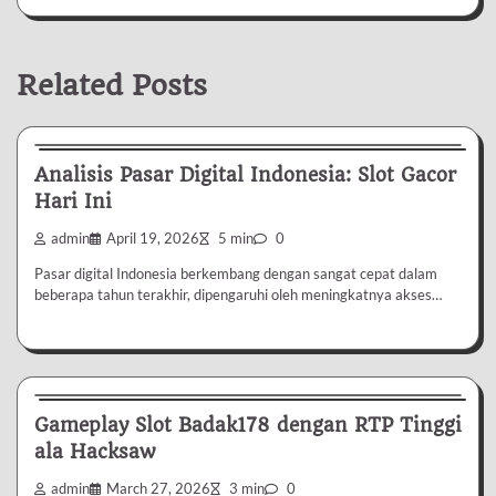
Related Posts
Kasino
Analisis Pasar Digital Indonesia: Slot Gacor
Hari Ini
admin
April 19, 2026
5 min
0
Pasar digital Indonesia berkembang dengan sangat cepat dalam
beberapa tahun terakhir, dipengaruhi oleh meningkatnya akses…
Kasino
Gameplay Slot Badak178 dengan RTP Tinggi
ala Hacksaw
admin
March 27, 2026
3 min
0