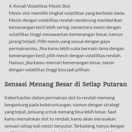
Kenali Volatilitas Mesin Slot
Mesin slot memiliki tingkat volatilitas yang berbeda-beda.
Mesin dengan volatilitas rendah cenderung memberikan
kemenangan kecil lebih sering, sementara mesin dengan
volatilitas tinggi menawarkan kemenangan besar, namun
jarang terjadi. Pilih mesin yang sesuai dengan gaya
permainanmu. Jika kamu lebih suka bermain lama dengan
kemenangan kecil, pilih mesin dengan volatilitas rendah.
Namun, jika kamu mencari kemenangan besar, mesin
dengan volatilitas tinggi bisa jadi pilihan.
Sensasi Menang Besar di Setiap Putaran
Keberhasilan dalam permainan slot to rendah memang
bergantung pada keberuntungan, namun dengan strategi
yang tepat, peluang untuk menang bisa lebih besar. Saat
kamu memainkan slot to rendah, kamu akan merasakan
sensasi setiap kali mesin berputar. Terkadang, hanya dengan