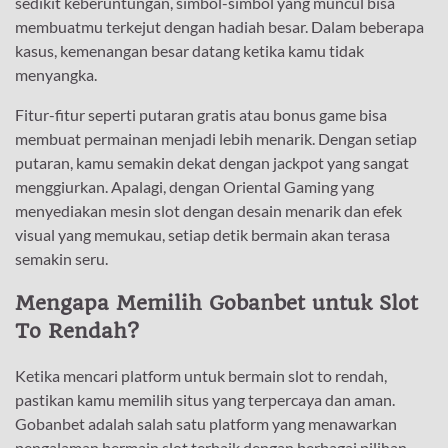
sedikit keberuntungan, simbol-simbol yang muncul bisa
membuatmu terkejut dengan hadiah besar. Dalam beberapa
kasus, kemenangan besar datang ketika kamu tidak
menyangka.
Fitur-fitur seperti putaran gratis atau bonus game bisa
membuat permainan menjadi lebih menarik. Dengan setiap
putaran, kamu semakin dekat dengan jackpot yang sangat
menggiurkan. Apalagi, dengan Oriental Gaming yang
menyediakan mesin slot dengan desain menarik dan efek
visual yang memukau, setiap detik bermain akan terasa
semakin seru.
Mengapa Memilih Gobanbet untuk Slot
To Rendah?
Ketika mencari platform untuk bermain slot to rendah,
pastikan kamu memilih situs yang terpercaya dan aman.
Gobanbet adalah salah satu platform yang menawarkan
pengalaman bermain slot terbaik dengan berbagai pilihan