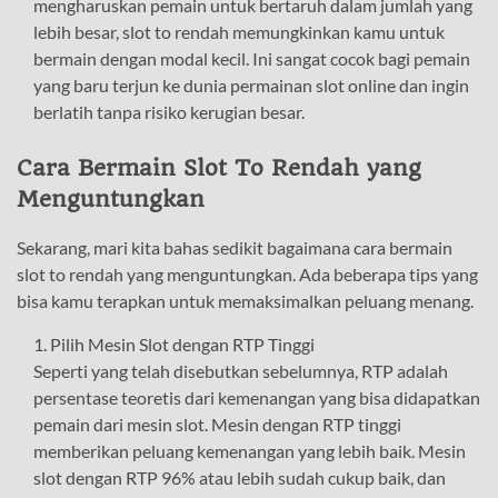
mengharuskan pemain untuk bertaruh dalam jumlah yang
lebih besar, slot to rendah memungkinkan kamu untuk
bermain dengan modal kecil. Ini sangat cocok bagi pemain
yang baru terjun ke dunia permainan slot online dan ingin
berlatih tanpa risiko kerugian besar.
Cara Bermain Slot To Rendah yang
Menguntungkan
Sekarang, mari kita bahas sedikit bagaimana cara bermain
slot to rendah yang menguntungkan. Ada beberapa tips yang
bisa kamu terapkan untuk memaksimalkan peluang menang.
Pilih Mesin Slot dengan RTP Tinggi
Seperti yang telah disebutkan sebelumnya, RTP adalah
persentase teoretis dari kemenangan yang bisa didapatkan
pemain dari mesin slot. Mesin dengan RTP tinggi
memberikan peluang kemenangan yang lebih baik. Mesin
slot dengan RTP 96% atau lebih sudah cukup baik, dan