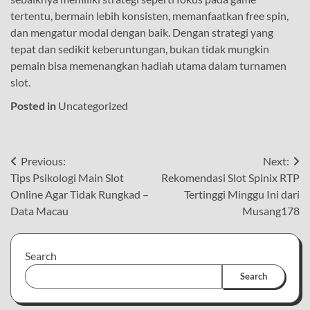
tertentu, bermain lebih konsisten, memanfaatkan free spin,
dan mengatur modal dengan baik. Dengan strategi yang
tepat dan sedikit keberuntungan, bukan tidak mungkin
pemain bisa memenangkan hadiah utama dalam turnamen
slot.
Posted in
Uncategorized
Post
Previous:
Next:
Tips Psikologi Main Slot
Rekomendasi Slot Spinix RTP
navigation
Online Agar Tidak Rungkad –
Tertinggi Minggu Ini dari
Data Macau
Musang178
Search
Search