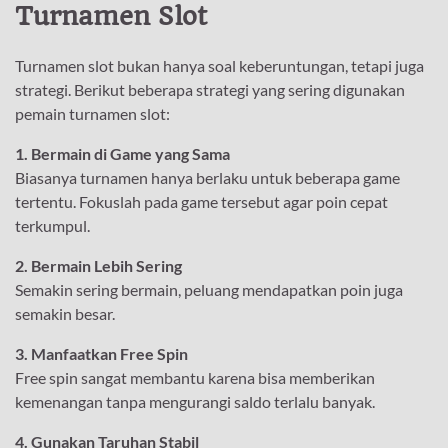
Turnamen Slot
Turnamen slot bukan hanya soal keberuntungan, tetapi juga
strategi. Berikut beberapa strategi yang sering digunakan
pemain turnamen slot:
1. Bermain di Game yang Sama
Biasanya turnamen hanya berlaku untuk beberapa game
tertentu. Fokuslah pada game tersebut agar poin cepat
terkumpul.
2. Bermain Lebih Sering
Semakin sering bermain, peluang mendapatkan poin juga
semakin besar.
3. Manfaatkan Free Spin
Free spin sangat membantu karena bisa memberikan
kemenangan tanpa mengurangi saldo terlalu banyak.
4. Gunakan Taruhan Stabil