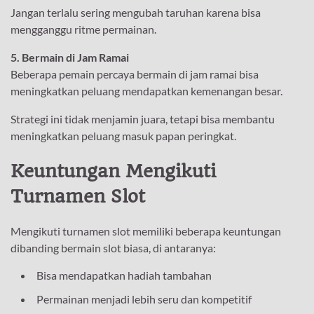
Jangan terlalu sering mengubah taruhan karena bisa
mengganggu ritme permainan.
5. Bermain di Jam Ramai
Beberapa pemain percaya bermain di jam ramai bisa
meningkatkan peluang mendapatkan kemenangan besar.
Strategi ini tidak menjamin juara, tetapi bisa membantu
meningkatkan peluang masuk papan peringkat.
Keuntungan Mengikuti
Turnamen Slot
Mengikuti turnamen slot memiliki beberapa keuntungan
dibanding bermain slot biasa, di antaranya:
Bisa mendapatkan hadiah tambahan
Permainan menjadi lebih seru dan kompetitif