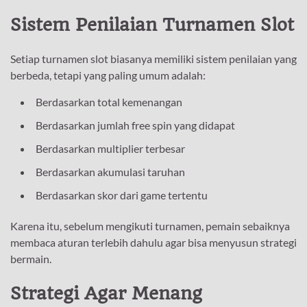
Sistem Penilaian Turnamen Slot
Setiap turnamen slot biasanya memiliki sistem penilaian yang
berbeda, tetapi yang paling umum adalah:
Berdasarkan total kemenangan
Berdasarkan jumlah free spin yang didapat
Berdasarkan multiplier terbesar
Berdasarkan akumulasi taruhan
Berdasarkan skor dari game tertentu
Karena itu, sebelum mengikuti turnamen, pemain sebaiknya
membaca aturan terlebih dahulu agar bisa menyusun strategi
bermain.
Strategi Agar Menang