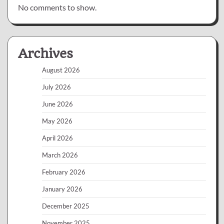
No comments to show.
Archives
August 2026
July 2026
June 2026
May 2026
April 2026
March 2026
February 2026
January 2026
December 2025
November 2025