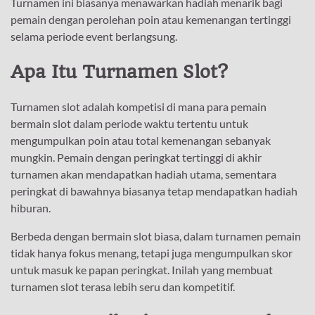
Turnamen ini biasanya menawarkan hadiah menarik bagi
pemain dengan perolehan poin atau kemenangan tertinggi
selama periode event berlangsung.
Apa Itu Turnamen Slot?
Turnamen slot adalah kompetisi di mana para pemain
bermain slot dalam periode waktu tertentu untuk
mengumpulkan poin atau total kemenangan sebanyak
mungkin. Pemain dengan peringkat tertinggi di akhir
turnamen akan mendapatkan hadiah utama, sementara
peringkat di bawahnya biasanya tetap mendapatkan hadiah
hiburan.
Berbeda dengan bermain slot biasa, dalam turnamen pemain
tidak hanya fokus menang, tetapi juga mengumpulkan skor
untuk masuk ke papan peringkat. Inilah yang membuat
turnamen slot terasa lebih seru dan kompetitif.