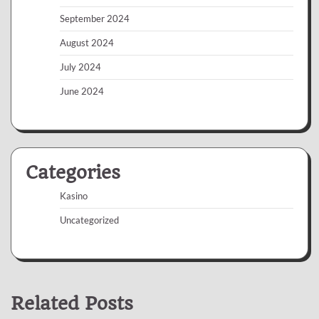
September 2024
August 2024
July 2024
June 2024
Categories
Kasino
Uncategorized
Related Posts