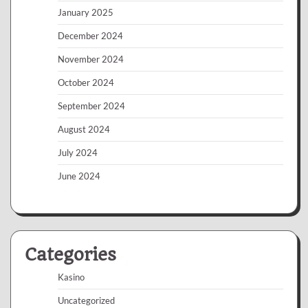
January 2025
December 2024
November 2024
October 2024
September 2024
August 2024
July 2024
June 2024
Categories
Kasino
Uncategorized