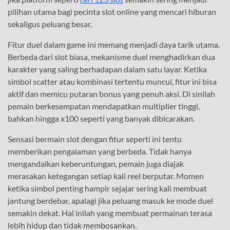
pilihan utama bagi pecinta slot online yang mencari hiburan
sekaligus peluang besar.
Fitur duel dalam game ini memang menjadi daya tarik utama.
Berbeda dari slot biasa, mekanisme duel menghadirkan dua
karakter yang saling berhadapan dalam satu layar. Ketika
simbol scatter atau kombinasi tertentu muncul, fitur ini bisa
aktif dan memicu putaran bonus yang penuh aksi. Di sinilah
pemain berkesempatan mendapatkan multiplier tinggi,
bahkan hingga x100 seperti yang banyak dibicarakan.
Sensasi bermain slot dengan fitur seperti ini tentu
memberikan pengalaman yang berbeda. Tidak hanya
mengandalkan keberuntungan, pemain juga diajak
merasakan ketegangan setiap kali reel berputar. Momen
ketika simbol penting hampir sejajar sering kali membuat
jantung berdebar, apalagi jika peluang masuk ke mode duel
semakin dekat. Hal inilah yang membuat permainan terasa
lebih hidup dan tidak membosankan.