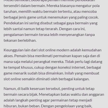
tersendiri dalam bermain. Mereka biasanya mengatur pola
taruhan, memilih waktu bermain tertentu, atau mencoba
berbagai jenis game untuk menemukan yang paling cocok.
Pendekatan ini sering disebut sebagai gaya bermain yang
lebih santai namun tetap terarah. Dengan cara ini,
pengalaman bermain terasa lebih menyenangkan tanpa
tekanan berlebihan.
Keunggulan lain dari slot online modern adalah kemudahan
akses. Pemain bisa menikmati permainan kapan saja dan di
mana saja melalui perangkat mereka. Tidak perlu lagi datang
ke tempat khusus, cukup dengan koneksi internet, berbagai
game menarik sudah bisa dimainkan. Inilah yang membuat
slot online semakin diminati oleh berbagai kalangan.
Namun, di balik keseruan tersebut, penting untuk tetap
bermain secara bijak. Menetapkan batas waktu dan anggaran
adalah langkah penting agar permainan tetap menjadi
hiburan, bukan beban. Dengan pengelolaan yang baik,