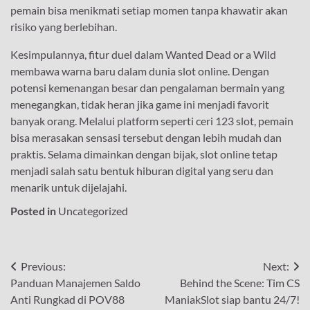
pemain bisa menikmati setiap momen tanpa khawatir akan
risiko yang berlebihan.
Kesimpulannya, fitur duel dalam Wanted Dead or a Wild
membawa warna baru dalam dunia slot online. Dengan
potensi kemenangan besar dan pengalaman bermain yang
menegangkan, tidak heran jika game ini menjadi favorit
banyak orang. Melalui platform seperti ceri 123 slot, pemain
bisa merasakan sensasi tersebut dengan lebih mudah dan
praktis. Selama dimainkan dengan bijak, slot online tetap
menjadi salah satu bentuk hiburan digital yang seru dan
menarik untuk dijelajahi.
Posted in
Uncategorized
Post
Previous:
Next:
Panduan Manajemen Saldo
Behind the Scene: Tim CS
navigation
Anti Rungkad di POV88
ManiakSlot siap bantu 24/7!