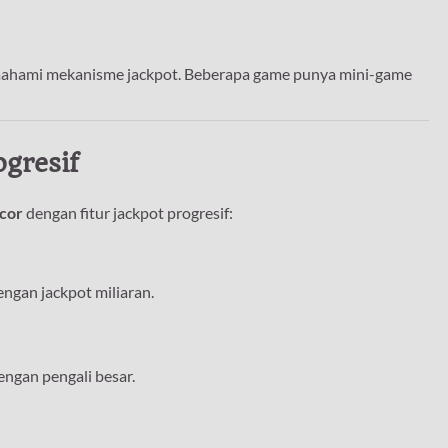
emahami mekanisme jackpot. Beberapa game punya mini-game
gresif
acor
dengan fitur jackpot progresif:
engan jackpot miliaran.
ngan pengali besar.