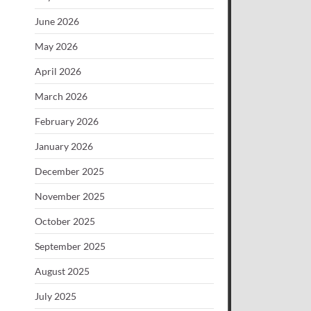
June 2026
May 2026
April 2026
March 2026
February 2026
January 2026
December 2025
November 2025
October 2025
September 2025
August 2025
July 2025