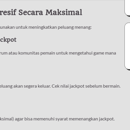
resif Secara Maksimal
u gunakan untuk meningkatkan peluang menang:
ckpot
 forum atau komunitas pemain untuk mengetahui game mana
luang akan segera keluar. Cek nilai jackpot sebelum bermain.
ksimal) agar bisa memenuhi syarat memenangkan jackpot.