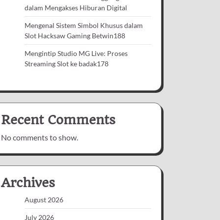
dalam Mengakses Hiburan Digital
Mengenal Sistem Simbol Khusus dalam
Slot Hacksaw Gaming Betwin188
Mengintip Studio MG Live: Proses
Streaming Slot ke badak178
Recent Comments
No comments to show.
Archives
August 2026
July 2026