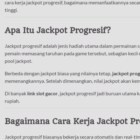
cara kerja jackpot progresif, bagaimana memanfaatkannya secar
tinggi.
Apa Itu Jackpot Progresif?
Jackpot progresif adalah jenis hadiah utama dalam permainan sl
pemain memasang taruhan pada game tersebut, sebagian kecil 
pool jackpot.
Berbeda dengan jackpot biasa yang nilainya tetap,
jackpot prog
memenangkannya. Setelah dimenangkan, nilai jackpot akan kemba
Di banyak
link slot gacor
, jackpot progresif jadi buruan utama 
rupiah.
Bagaimana Cara Kerja Jackpot Pr
Jackpot progresif biasanya bekerja secara otomatis dan real-ti