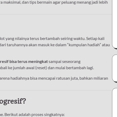
a maksimal, dan tips bermain agar peluang menang jadi lebih
ot yang nilainya terus bertambah seiring waktu. Setiap kali
dari taruhannya akan masuk ke dalam “kumpulan hadiah” atau
resif bisa terus meningkat
sampai seseorang
li ke jumlah awal (reset) dan mulai bertambah lagi.
karena hadiahnya bisa mencapai ratusan juta, bahkan miliaran
ogresif?
me. Berikut adalah proses singkatnya: