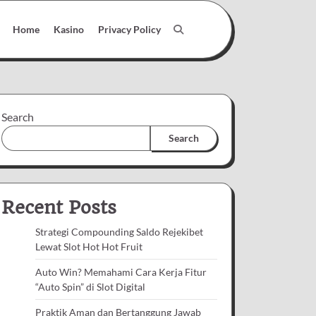
Home
Kasino
Privacy Policy
Search
Search
Recent Posts
Strategi Compounding Saldo Rejekibet
Lewat Slot Hot Hot Fruit
Auto Win? Memahami Cara Kerja Fitur
“Auto Spin” di Slot Digital
Praktik Aman dan Bertanggung Jawab