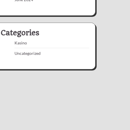
Categories
Kasino
Uncategorized