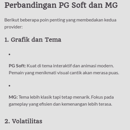
Perbandingan PG Soft dan MG
Berikut beberapa poin penting yang membedakan kedua
provider:
1. Grafik dan Tema
PG Soft:
Kuat di tema interaktif dan animasi modern.
Pemain yang menikmati visual cantik akan merasa puas.
MG:
Tema lebih klasik tapi tetap menarik. Fokus pada
gameplay yang efisien dan kemenangan lebih terasa.
2. Volatilitas