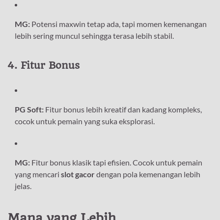
MG:
Potensi maxwin tetap ada, tapi momen kemenangan
lebih sering muncul sehingga terasa lebih stabil.
4. Fitur Bonus
PG Soft:
Fitur bonus lebih kreatif dan kadang kompleks,
cocok untuk pemain yang suka eksplorasi.
MG:
Fitur bonus klasik tapi efisien. Cocok untuk pemain
yang mencari
slot gacor
dengan pola kemenangan lebih
jelas.
Mana yang Lebih