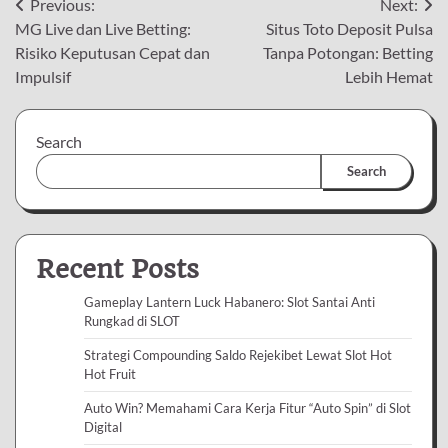
Post
Previous:
Next:
MG Live dan Live Betting:
Situs Toto Deposit Pulsa
navigation
Risiko Keputusan Cepat dan
Tanpa Potongan: Betting
Impulsif
Lebih Hemat
Search
Search
Recent Posts
Gameplay Lantern Luck Habanero: Slot Santai Anti
Rungkad di SLOT
Strategi Compounding Saldo Rejekibet Lewat Slot Hot
Hot Fruit
Auto Win? Memahami Cara Kerja Fitur “Auto Spin” di Slot
Digital