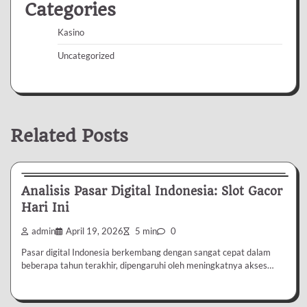
Categories
Kasino
Uncategorized
Related Posts
Kasino
Analisis Pasar Digital Indonesia: Slot Gacor
Hari Ini
admin
April 19, 2026
5 min
0
Pasar digital Indonesia berkembang dengan sangat cepat dalam
beberapa tahun terakhir, dipengaruhi oleh meningkatnya akses…