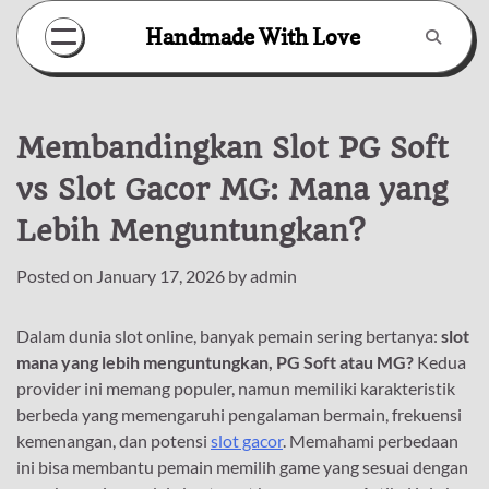
Skip
Handmade With Love
to
content
Membandingkan Slot PG Soft
vs Slot Gacor MG: Mana yang
Lebih Menguntungkan?
Posted on
January 17, 2026
by
admin
Dalam dunia slot online, banyak pemain sering bertanya:
slot
mana yang lebih menguntungkan, PG Soft atau MG?
Kedua
provider ini memang populer, namun memiliki karakteristik
berbeda yang memengaruhi pengalaman bermain, frekuensi
kemenangan, dan potensi
slot gacor
. Memahami perbedaan
ini bisa membantu pemain memilih game yang sesuai dengan