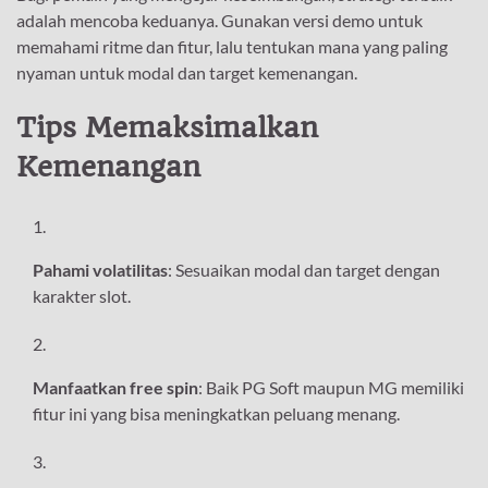
adalah mencoba keduanya. Gunakan versi demo untuk
memahami ritme dan fitur, lalu tentukan mana yang paling
nyaman untuk modal dan target kemenangan.
Tips Memaksimalkan
Kemenangan
Pahami volatilitas
: Sesuaikan modal dan target dengan
karakter slot.
Manfaatkan free spin
: Baik PG Soft maupun MG memiliki
fitur ini yang bisa meningkatkan peluang menang.