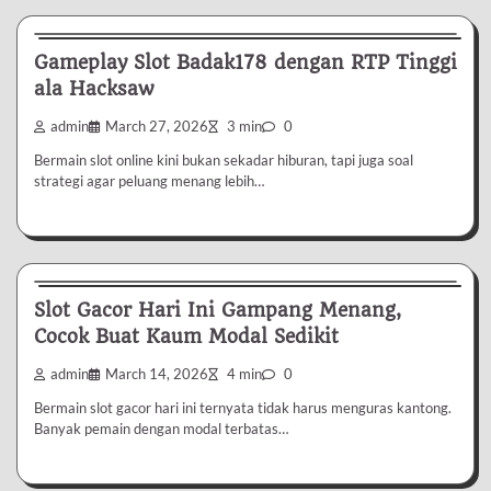
Kasino
Gameplay Slot Badak178 dengan RTP Tinggi
ala Hacksaw
admin
March 27, 2026
3 min
0
Bermain slot online kini bukan sekadar hiburan, tapi juga soal
strategi agar peluang menang lebih…
Kasino
Slot Gacor Hari Ini Gampang Menang,
Cocok Buat Kaum Modal Sedikit
admin
March 14, 2026
4 min
0
Bermain slot gacor hari ini ternyata tidak harus menguras kantong.
Banyak pemain dengan modal terbatas…