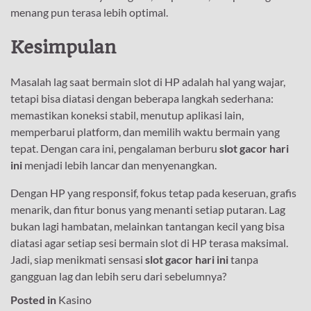
menang pun terasa lebih optimal.
Kesimpulan
Masalah lag saat bermain slot di HP adalah hal yang wajar,
tetapi bisa diatasi dengan beberapa langkah sederhana:
memastikan koneksi stabil, menutup aplikasi lain,
memperbarui platform, dan memilih waktu bermain yang
tepat. Dengan cara ini, pengalaman berburu
slot gacor hari
ini
menjadi lebih lancar dan menyenangkan.
Dengan HP yang responsif, fokus tetap pada keseruan, grafis
menarik, dan fitur bonus yang menanti setiap putaran. Lag
bukan lagi hambatan, melainkan tantangan kecil yang bisa
diatasi agar setiap sesi bermain slot di HP terasa maksimal.
Jadi, siap menikmati sensasi
slot gacor hari ini
tanpa
gangguan lag dan lebih seru dari sebelumnya?
Posted in
Kasino