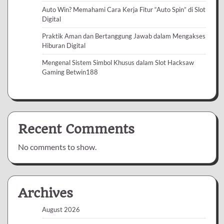
Auto Win? Memahami Cara Kerja Fitur “Auto Spin” di Slot
Digital
Praktik Aman dan Bertanggung Jawab dalam Mengakses
Hiburan Digital
Mengenal Sistem Simbol Khusus dalam Slot Hacksaw
Gaming Betwin188
Recent Comments
No comments to show.
Archives
August 2026