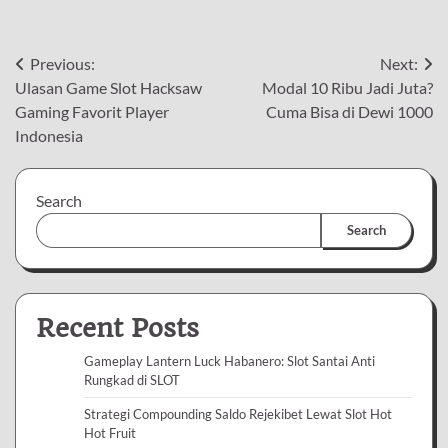
Post
Previous:
Next:
Ulasan Game Slot Hacksaw
Modal 10 Ribu Jadi Juta?
navigation
Gaming Favorit Player
Cuma Bisa di Dewi 1000
Indonesia
Search
Search
Recent Posts
Gameplay Lantern Luck Habanero: Slot Santai Anti
Rungkad di SLOT
Strategi Compounding Saldo Rejekibet Lewat Slot Hot
Hot Fruit