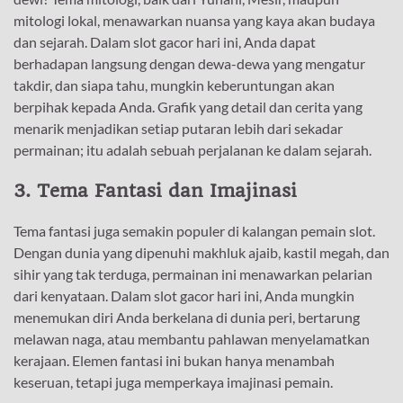
mitologi lokal, menawarkan nuansa yang kaya akan budaya
dan sejarah. Dalam slot gacor hari ini, Anda dapat
berhadapan langsung dengan dewa-dewa yang mengatur
takdir, dan siapa tahu, mungkin keberuntungan akan
berpihak kepada Anda. Grafik yang detail dan cerita yang
menarik menjadikan setiap putaran lebih dari sekadar
permainan; itu adalah sebuah perjalanan ke dalam sejarah.
3. Tema Fantasi dan Imajinasi
Tema fantasi juga semakin populer di kalangan pemain slot.
Dengan dunia yang dipenuhi makhluk ajaib, kastil megah, dan
sihir yang tak terduga, permainan ini menawarkan pelarian
dari kenyataan. Dalam slot gacor hari ini, Anda mungkin
menemukan diri Anda berkelana di dunia peri, bertarung
melawan naga, atau membantu pahlawan menyelamatkan
kerajaan. Elemen fantasi ini bukan hanya menambah
keseruan, tetapi juga memperkaya imajinasi pemain.