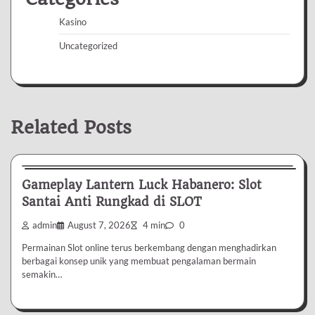
Kasino
Uncategorized
Related Posts
Uncategorized
Gameplay Lantern Luck Habanero: Slot
Santai Anti Rungkad di SLOT
admin
August 7, 2026
4 min
0
Permainan Slot online terus berkembang dengan menghadirkan
berbagai konsep unik yang membuat pengalaman bermain
semakin…