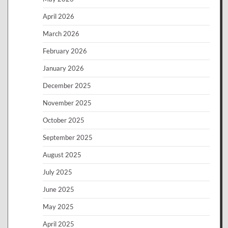
April 2026
March 2026
February 2026
January 2026
December 2025
November 2025
October 2025
September 2025
August 2025
July 2025
June 2025
May 2025
April 2025