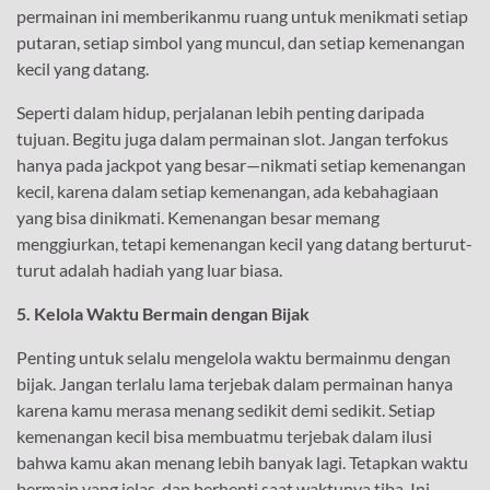
permainan ini memberikanmu ruang untuk menikmati setiap
putaran, setiap simbol yang muncul, dan setiap kemenangan
kecil yang datang.
Seperti dalam hidup, perjalanan lebih penting daripada
tujuan. Begitu juga dalam permainan slot. Jangan terfokus
hanya pada jackpot yang besar—nikmati setiap kemenangan
kecil, karena dalam setiap kemenangan, ada kebahagiaan
yang bisa dinikmati. Kemenangan besar memang
menggiurkan, tetapi kemenangan kecil yang datang berturut-
turut adalah hadiah yang luar biasa.
5. Kelola Waktu Bermain dengan Bijak
Penting untuk selalu mengelola waktu bermainmu dengan
bijak. Jangan terlalu lama terjebak dalam permainan hanya
karena kamu merasa menang sedikit demi sedikit. Setiap
kemenangan kecil bisa membuatmu terjebak dalam ilusi
bahwa kamu akan menang lebih banyak lagi. Tetapkan waktu
bermain yang jelas, dan berhenti saat waktunya tiba. Ini