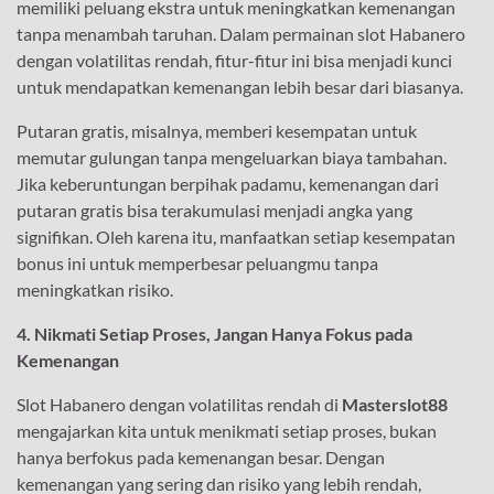
memiliki peluang ekstra untuk meningkatkan kemenangan
tanpa menambah taruhan. Dalam permainan slot Habanero
dengan volatilitas rendah, fitur-fitur ini bisa menjadi kunci
untuk mendapatkan kemenangan lebih besar dari biasanya.
Putaran gratis, misalnya, memberi kesempatan untuk
memutar gulungan tanpa mengeluarkan biaya tambahan.
Jika keberuntungan berpihak padamu, kemenangan dari
putaran gratis bisa terakumulasi menjadi angka yang
signifikan. Oleh karena itu, manfaatkan setiap kesempatan
bonus ini untuk memperbesar peluangmu tanpa
meningkatkan risiko.
4. Nikmati Setiap Proses, Jangan Hanya Fokus pada
Kemenangan
Slot Habanero dengan volatilitas rendah di
Masterslot88
mengajarkan kita untuk menikmati setiap proses, bukan
hanya berfokus pada kemenangan besar. Dengan
kemenangan yang sering dan risiko yang lebih rendah,