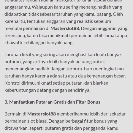
anggaranmu. Walaupun kamu sering menang, hadiah yang
didapatkan tidak sebesar taruhan yang kamu pasang. Oleh
karena itu, tentukan anggaran yang realistis sebelum
memulai permainan di
Masterslot88
. Dengan anggaran yang
terencana, kamu bisa menikmati permainan lebih lama tanpa
khawatir kehilangan banyak uang.
Taruhan kecil yang sering akan menghasilkan lebih banyak
putaran, yang artinya lebih banyak peluang untuk
memenangkan hadiah. Jangan terburu-buru meningkatkan
taruhan hanya karena ada satu atau dua kemenangan besar.
Kontrol dirimu, nikmati setiap putaran, dan biarkan
keberuntungan datang dengan sendirinya.
3. Manfaatkan Putaran Gratis dan Fitur Bonus
Bermain di
Masterslot88
memberikanmu lebih dari sekadar
permainan slot biasa. Dengan berbagai fitur bonus yang
ditawarkan, seperti putaran gratis dan pengganda, kamu