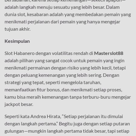
adalah langkah menuju sesuatu yang lebih besar. Dalam
dunia slot, kesabaran adalah yang membedakan pemain yang
menikmati perjalanan dari pemain yang hanya mengejar
tujuan akhir.
Kesimpulan
Slot Habanero dengan volatilitas rendah di
Masterslot88
adalah pilihan yang sangat cocok untuk pemain yang ingin
menikmati permainan dengan risiko yang lebih kecil, tetapi
dengan peluang kemenangan yang lebih sering. Dengan
strategi yang tepat, seperti mengelola taruhan,
memanfaatkan fitur bonus, dan menikmati setiap proses,
kamu bisa meraih kemenangan tanpa terburu-buru mengejar
jackpot besar.
Seperti kata Andrea Hirata, “Setiap perjalanan itu dimulai
dengan langkah pertama.” Begitu juga dengan setiap putaran
gulungan—mungkin langkah pertama tidak besar, tapi setiap