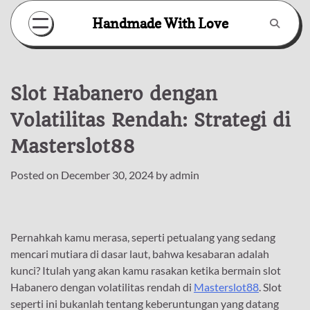
Skip
Handmade With Love
to
content
Slot Habanero dengan
Volatilitas Rendah: Strategi di
Masterslot88
Posted on
December 30, 2024
by
admin
Pernahkah kamu merasa, seperti petualang yang sedang
mencari mutiara di dasar laut, bahwa kesabaran adalah
kunci? Itulah yang akan kamu rasakan ketika bermain slot
Habanero dengan volatilitas rendah di
Masterslot88
. Slot
seperti ini bukanlah tentang keberuntungan yang datang