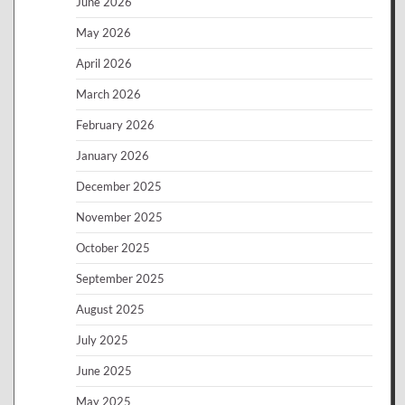
June 2026
May 2026
April 2026
March 2026
February 2026
January 2026
December 2025
November 2025
October 2025
September 2025
August 2025
July 2025
June 2025
May 2025