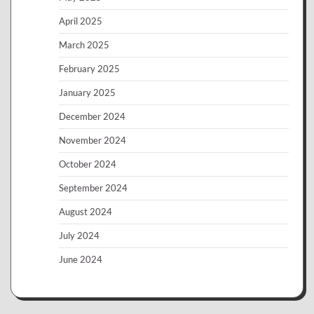
April 2025
March 2025
February 2025
January 2025
December 2024
November 2024
October 2024
September 2024
August 2024
July 2024
June 2024