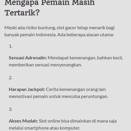
Mengapa Pemain Masih
Tertarik?
Meski ada risiko buntung, slot gacor tetap menarik bagi
banyak pemain Indonesia. Ada beberapa alasan utama:
Sensasi Adrenalin:
Mendapat kemenangan, bahkan kecil,
memberikan sensasi menyenangkan.
Harapan Jackpot:
Cerita kemenangan orang lain
memotivasi pemain untuk mencoba peruntungan.
Akses Mudah:
Slot online bisa dimainkan di mana saja
melalui smartphone atau komputer.