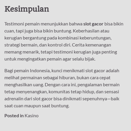
Kesimpulan
Testimoni pemain menunjukkan bahwa
slot gacor
bisa bikin
cuan, tapi juga bisa bikin buntung. Keberhasilan atau
kerugian bergantung pada kombinasi keberuntungan,
strategi bermain, dan kontrol diri. Cerita kemenangan
memang menarik, tetapi testimoni kerugian juga penting
untuk mengingatkan pemain agar selalu bijak.
Bagi pemain Indonesia, kunci menikmati slot gacor adalah
melihat permainan sebagai hiburan, bukan cara cepat
menghasilkan uang. Dengan cara ini, pengalaman bermain
tetap menyenangkan, komunitas tetap hidup, dan sensasi
adrenalin dari slot gacor bisa dinikmati sepenuhnya—baik
saat cuan maupun saat buntung.
Posted in
Kasino