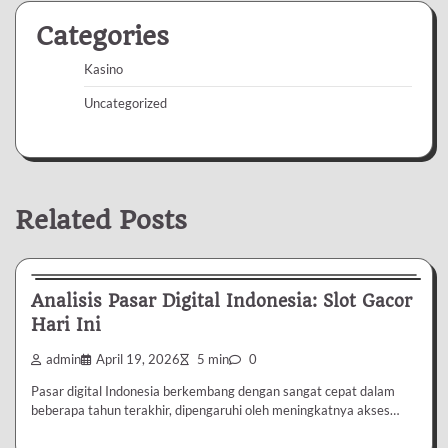
Categories
Kasino
Uncategorized
Related Posts
Kasino
Analisis Pasar Digital Indonesia: Slot Gacor
Hari Ini
admin
April 19, 2026
5 min
0
Pasar digital Indonesia berkembang dengan sangat cepat dalam
beberapa tahun terakhir, dipengaruhi oleh meningkatnya akses…