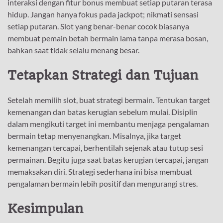
interaksi dengan fitur bonus membuat setiap putaran terasa
hidup. Jangan hanya fokus pada jackpot; nikmati sensasi
setiap putaran. Slot yang benar-benar cocok biasanya
membuat pemain betah bermain lama tanpa merasa bosan,
bahkan saat tidak selalu menang besar.
Tetapkan Strategi dan Tujuan
Setelah memilih slot, buat strategi bermain. Tentukan target
kemenangan dan batas kerugian sebelum mulai. Disiplin
dalam mengikuti target ini membantu menjaga pengalaman
bermain tetap menyenangkan. Misalnya, jika target
kemenangan tercapai, berhentilah sejenak atau tutup sesi
permainan. Begitu juga saat batas kerugian tercapai, jangan
memaksakan diri. Strategi sederhana ini bisa membuat
pengalaman bermain lebih positif dan mengurangi stres.
Kesimpulan