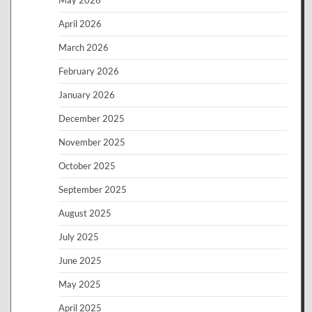
April 2026
March 2026
February 2026
January 2026
December 2025
November 2025
October 2025
September 2025
August 2025
July 2025
June 2025
May 2025
April 2025