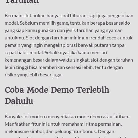
Bermain slot bukan hanya soal hiburan, tapi juga pengelolaan
modal. Sebelum memilih game, tentukan berapa besar saldo
yang siap kamu gunakan dan jenis taruhan yang nyaman
untukmu. Slot dengan taruhan minimum rendah cocok untuk
pemain yang ingin mengeksplorasi banyak putaran tanpa
cepat habis modal. Sebaliknya, jika kamu mencari
kemenangan besar dalam waktu singkat, slot dengan taruhan
lebih tinggi bisa memberikan sensasi lebih, tentu dengan
risiko yang lebih besar juga.
Coba Mode Demo Terlebih
Dahulu
Banyak slot modern menyediakan mode demo atau latihan.
Manfaatkan fitur ini untuk memahami ritme permainan,
mekanisme simbol, dan peluang fitur bonus. Dengan