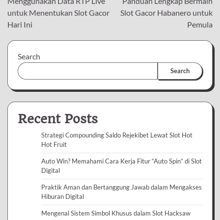
Menggunakan Data RTP Live
Panduan Lengkap Bermain
navigation
untuk Menentukan Slot Gacor
Slot Gacor Habanero untuk
Hari Ini
Pemula
Search
Search
Recent Posts
Strategi Compounding Saldo Rejekibet Lewat Slot Hot
Hot Fruit
Auto Win? Memahami Cara Kerja Fitur “Auto Spin” di Slot
Digital
Praktik Aman dan Bertanggung Jawab dalam Mengakses
Hiburan Digital
Mengenal Sistem Simbol Khusus dalam Slot Hacksaw