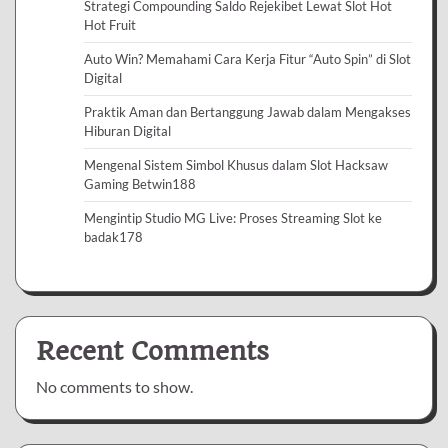
Strategi Compounding Saldo Rejekibet Lewat Slot Hot
Hot Fruit
Auto Win? Memahami Cara Kerja Fitur “Auto Spin” di Slot
Digital
Praktik Aman dan Bertanggung Jawab dalam Mengakses
Hiburan Digital
Mengenal Sistem Simbol Khusus dalam Slot Hacksaw
Gaming Betwin188
Mengintip Studio MG Live: Proses Streaming Slot ke
badak178
Recent Comments
No comments to show.