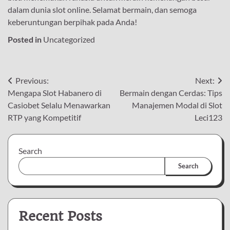
dalam dunia slot online. Selamat bermain, dan semoga
keberuntungan berpihak pada Anda!
Posted in
Uncategorized
Post
Previous:
Next:
Mengapa Slot Habanero di
Bermain dengan Cerdas: Tips
navigation
Casiobet Selalu Menawarkan
Manajemen Modal di Slot
RTP yang Kompetitif
Leci123
Search
Search
Recent Posts