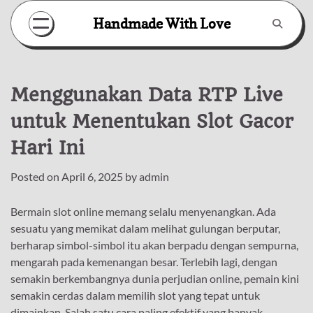
Skip
Handmade With Love
to
content
Menggunakan Data RTP Live
untuk Menentukan Slot Gacor
Hari Ini
Posted on
April 6, 2025
by
admin
Bermain slot online memang selalu menyenangkan. Ada
sesuatu yang memikat dalam melihat gulungan berputar,
berharap simbol-simbol itu akan berpadu dengan sempurna,
mengarah pada kemenangan besar. Terlebih lagi, dengan
semakin berkembangnya dunia perjudian online, pemain kini
semakin cerdas dalam memilih slot yang tepat untuk
dimainkan. Salah satu cara paling efektif yang banyak