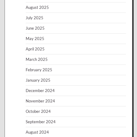
August 2025
July 2025
June 2025
May 2025
April 2025
March 2025
February 2025
January 2025
December 2024
November 2024
October 2024
September 2024
August 2024